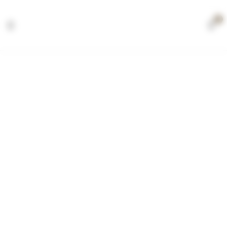
0
Experimentum
Início
VINHOS