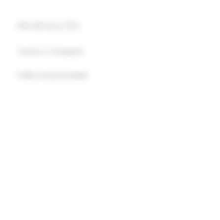
INFORMAÇÕES
Termos e Condições
Política de privacidade