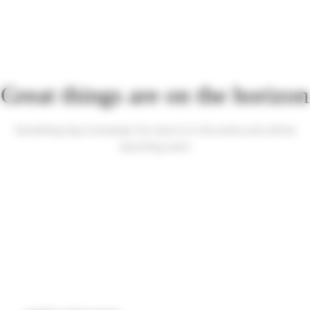
Great things are on the horizon
Something big is brewing! Our store is in the works and will be
launching soon!