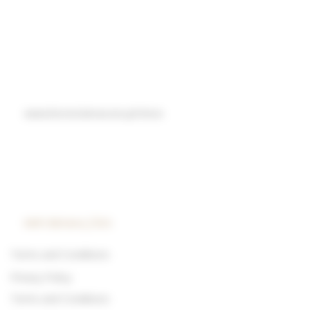
www.livroreclamacoes.pt/Inicio
INFORMAÇÕES
Terms and Conditions
Privacy Policy
Terms and Conditions