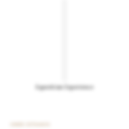
Equestrian Experience
ONDE ESTAMOS