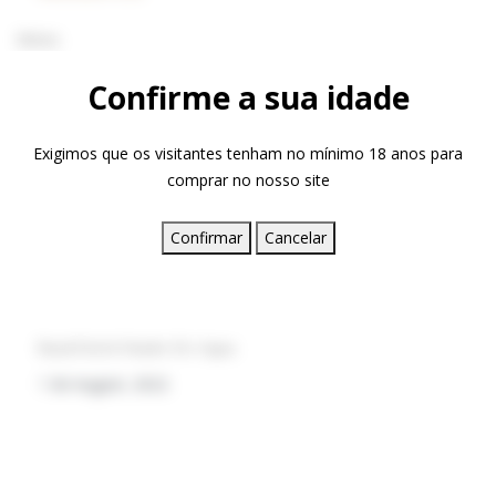
Wines
Olive Oil
Confirme a sua idade
Wines
Olive Oil
Exigimos que os visitantes tenham no mínimo 18 anos para
comprar no nosso site
DESTAQUES
Confirmar
Cancelar
Rural Hotel Madre De Agua
1 de August, 2022