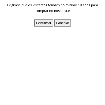
Exigimos que os visitantes tenham no mínimo 18 anos para
comprar no nosso site
Confirmar
Cancelar