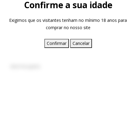
Confirme a sua idade
Vinhos
Exigimos que os visitantes tenham no mínimo 18 anos para
Azeite
comprar no nosso site
Vinhos
Azeite
Confirmar
Cancelar
DESTAQUES