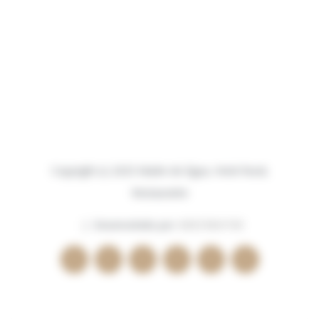
Copyright (c) 2025 Madre de Água, Hotel Rural,
Restaurante
| Desenvolvido por:
BEECREATIVE