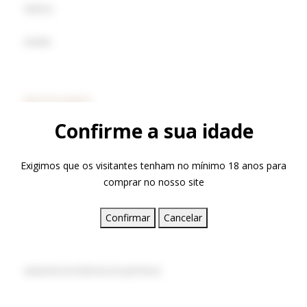
Vinhos
Azeite
DESTAQUES
Confirme a sua idade
Exigimos que os visitantes tenham no mínimo 18 anos para
comprar no nosso site
Confirmar
Cancelar
www.livroreclamacoes.pt/Inicio